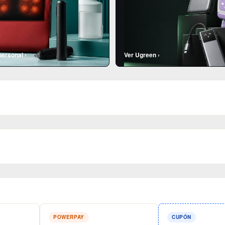
personal ›
Ver Ugreen ›
POWERPAY
CUPÓN