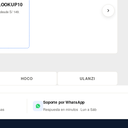
 LOOKUP10
 desde S/ 149.
HOCO
ULANZI
Soporte por WhatsApp
sas
Respuesta en minutos · Lun a Sáb