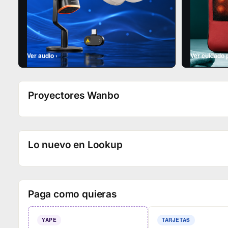
Ver audio ›
Ver cuidado 
Proyectores Wanbo
Lo nuevo en Lookup
Paga como quieras
YAPE
TARJETAS