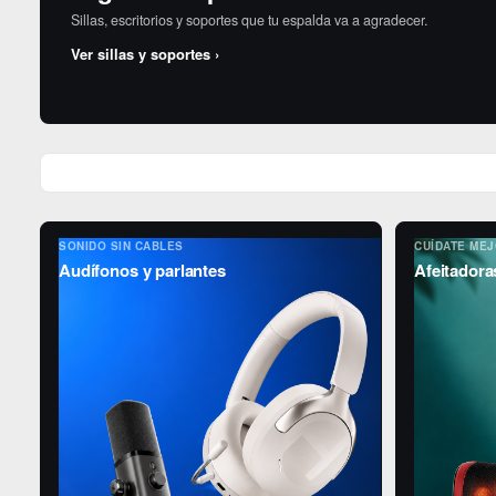
Sillas, escritorios y soportes que tu espalda va a agradecer.
Ver sillas y soportes ›
SONIDO SIN CABLES
CUÍDATE ME
Audífonos y parlantes
Afeitadora