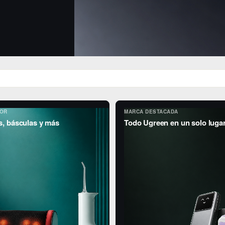
JOR
MARCA DESTACADA
s, básculas y más
Todo Ugreen en un solo luga