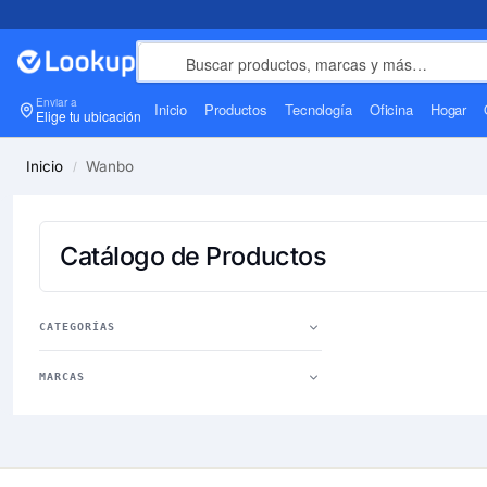
Enviar a
Inicio
Productos
Tecnología
Oficina
Hogar
Elige tu ubicación
Inicio
Wanbo
/
Catálogo de Productos
CATEGORÍAS
MARCAS