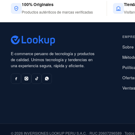
100% Originales
Tiend
Productos auténticos de marcas verificadas
Visíta
EMPR
Sobre 
E-commerce peruano de tecnología y productos
Métod
de calidad. Unimos tecnología y tendencias en
una experiencia segura, rápida y eficiente.
Políti
Oferta
Ventas
© 2026 INVERSIONES LOOKUP PERU S.A.C. · RUC 20607296589 · Todos l