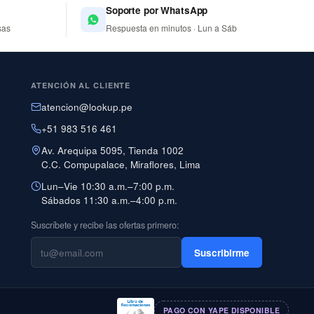
Soporte por WhatsApp
sas
Respuesta en minutos · Lun a Sáb
ATENCIÓN AL CLIENTE
atencion@lookup.pe
+51 983 516 461
Av. Arequipa 5095, Tienda 1002
C.C. Compupalace, Miraflores, Lima
Lun–Vie 10:30 a.m.–7:00 p.m.
Sábados 11:30 a.m.–4:00 p.m.
Suscríbete y recibe las ofertas primero:
Suscribirme
PAGO CON YAPE DISPONIBLE