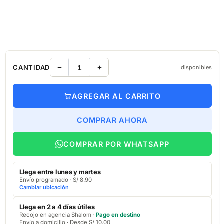
CANTIDAD
disponibles
AGREGAR AL CARRITO
COMPRAR AHORA
COMPRAR POR WHATSAPP
Llega entre lunes y martes
Envío programado · S/ 8.90
Cambiar ubicación
Llega en 2 a 4 días útiles
Recojo en agencia Shalom ·
Pago en destino
Envío a domicilio · Desde S/ 10.00