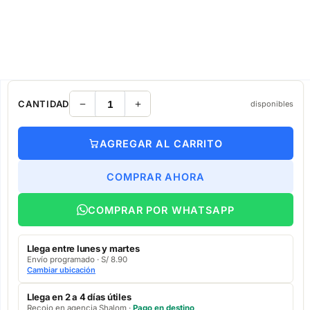
CANTIDAD
disponibles
AGREGAR AL CARRITO
COMPRAR AHORA
COMPRAR POR WHATSAPP
Llega entre lunes y martes
Envío programado · S/ 8.90
Cambiar ubicación
Llega en 2 a 4 días útiles
Recojo en agencia Shalom ·
Pago en destino