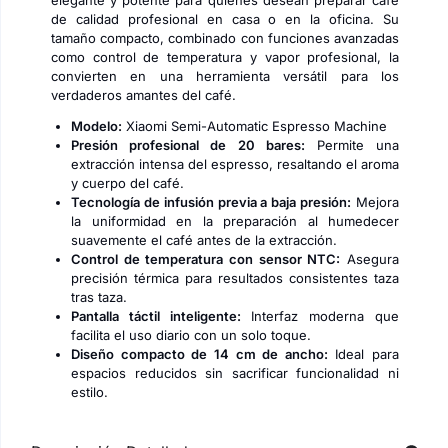
elegante y potente para quienes desean preparar café
de calidad profesional en casa o en la oficina. Su
tamaño compacto, combinado con funciones avanzadas
como control de temperatura y vapor profesional, la
convierten en una herramienta versátil para los
verdaderos amantes del café.
Modelo:
Xiaomi Semi-Automatic Espresso Machine
Presión profesional de 20 bares:
Permite una
extracción intensa del espresso, resaltando el aroma
y cuerpo del café.
Tecnología de infusión previa a baja presión:
Mejora
la uniformidad en la preparación al humedecer
suavemente el café antes de la extracción.
Control de temperatura con sensor NTC:
Asegura
precisión térmica para resultados consistentes taza
tras taza.
Pantalla táctil inteligente:
Interfaz moderna que
facilita el uso diario con un solo toque.
Diseño compacto de 14 cm de ancho:
Ideal para
espacios reducidos sin sacrificar funcionalidad ni
estilo.