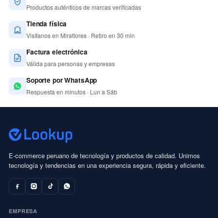
Productos auténticos de marcas verificadas
Tienda física
Visítanos en Miraflores · Retiro en 30 min
Factura electrónica
Válida para personas y empresas
Soporte por WhatsApp
Respuesta en minutos · Lun a Sáb
E-commerce peruano de tecnología y productos de calidad. Unimos
tecnología y tendencias en una experiencia segura, rápida y eficiente.
EMPRESA