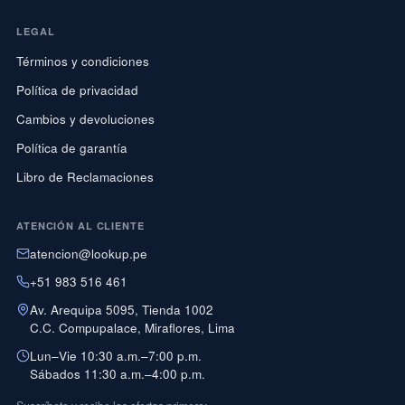
LEGAL
Términos y condiciones
Política de privacidad
Cambios y devoluciones
Política de garantía
Libro de Reclamaciones
ATENCIÓN AL CLIENTE
atencion@lookup.pe
+51 983 516 461
Av. Arequipa 5095, Tienda 1002
C.C. Compupalace, Miraflores, Lima
Lun–Vie 10:30 a.m.–7:00 p.m.
Sábados 11:30 a.m.–4:00 p.m.