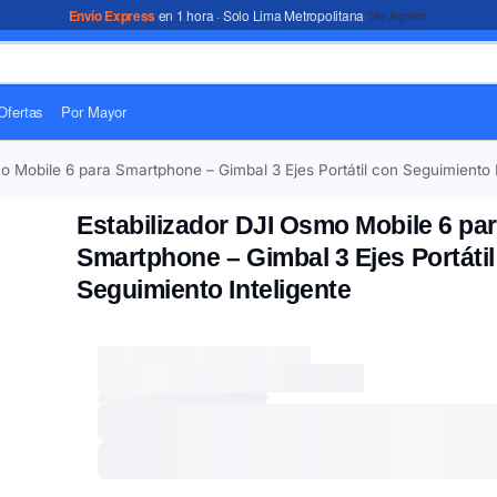
Envío Express
en 1 hora · Solo Lima Metropolitana
*Ver legales
Ofertas
Por Mayor
o Mobile 6 para Smartphone – Gimbal 3 Ejes Portátil con Seguimiento I
Estabilizador DJI Osmo Mobile 6 pa
Smartphone – Gimbal 3 Ejes Portátil
Seguimiento Inteligente