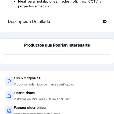
Ideal para instalaciones:
redes, oficinas, CCTV y
proyectos a medida.
Descripción Detallada
Productos que Podrían Interesarte
100% Originales
Productos auténticos de marcas verificadas
Tienda física
Visítanos en Miraflores · Retiro en 30 min
Factura electrónica
Válida para personas y empresas