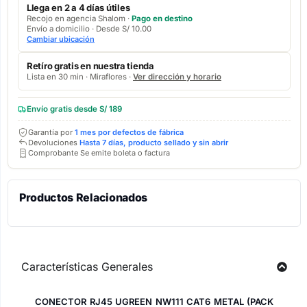
Llega en 2 a 4 días útiles
Recojo en agencia Shalom ·
Pago en destino
Envío a domicilio · Desde S/ 10.00
Cambiar ubicación
Retíro gratis en nuestra tienda
Lista en 30 min · Miraflores ·
Ver dirección y horario
Envío gratis desde S/ 189
Garantía por
1 mes por defectos de fábrica
Devoluciones
Hasta 7 días, producto sellado y sin abrir
Comprobante Se emite boleta o factura
Productos Relacionados
Características Generales
CONECTOR RJ45 UGREEN NW111 CAT6 METAL (PACK