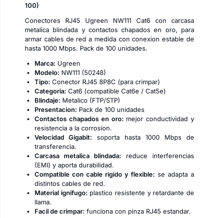
100)
Conectores RJ45 Ugreen NW111 Cat6 con carcasa
metalica blindada y contactos chapados en oro, para
armar cables de red a medida con conexion estable de
hasta 1000 Mbps. Pack de 100 unidades.
Marca:
Ugreen
Modelo:
NW111 (50248)
Tipo:
Conector RJ45 8P8C (para crimpar)
Categoria:
Cat6 (compatible Cat6e / Cat5e)
Blindaje:
Metalico (FTP/STP)
Presentacion:
Pack de 100 unidades
Contactos chapados en oro:
mejor conductividad y
resistencia a la corrosion.
Velocidad Gigabit:
soporta hasta 1000 Mbps de
transferencia.
Carcasa metalica blindada:
reduce interferencias
(EMI) y aporta durabilidad.
Compatible con cable rigido y flexible:
se adapta a
distintos cables de red.
Material ignifugo:
plastico resistente y retardante de
llama.
Facil de crimpar:
funciona con pinza RJ45 estandar.