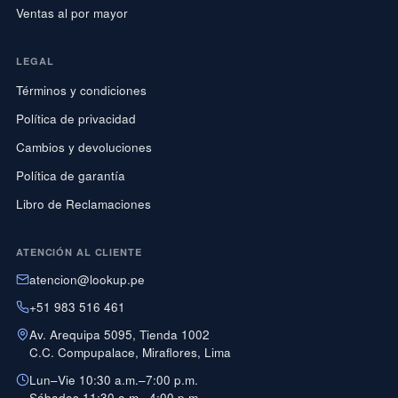
Ventas al por mayor
LEGAL
Términos y condiciones
Política de privacidad
Cambios y devoluciones
Política de garantía
Libro de Reclamaciones
ATENCIÓN AL CLIENTE
atencion@lookup.pe
+51 983 516 461
Av. Arequipa 5095, Tienda 1002
C.C. Compupalace, Miraflores, Lima
Lun–Vie 10:30 a.m.–7:00 p.m.
Sábados 11:30 a.m.–4:00 p.m.