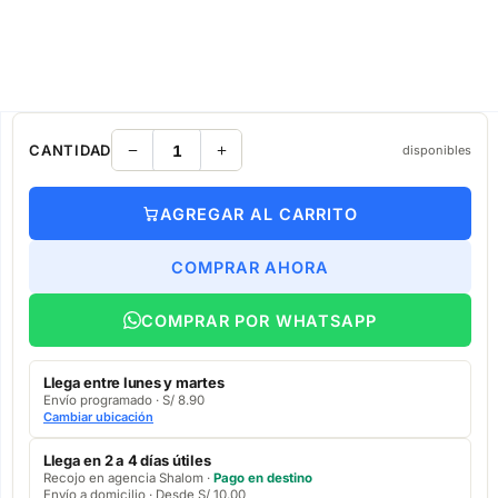
CANTIDAD
disponibles
AGREGAR AL CARRITO
COMPRAR AHORA
COMPRAR POR WHATSAPP
Llega entre lunes y martes
Envío programado · S/ 8.90
Cambiar ubicación
Llega en 2 a 4 días útiles
Recojo en agencia Shalom ·
Pago en destino
Envío a domicilio · Desde S/ 10.00