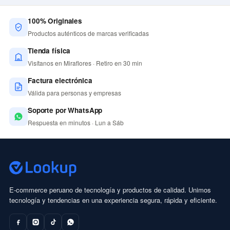
100% Originales
Productos auténticos de marcas verificadas
Tienda física
Visítanos en Miraflores · Retiro en 30 min
Factura electrónica
Válida para personas y empresas
Soporte por WhatsApp
Respuesta en minutos · Lun a Sáb
E-commerce peruano de tecnología y productos de calidad. Unimos
tecnología y tendencias en una experiencia segura, rápida y eficiente.