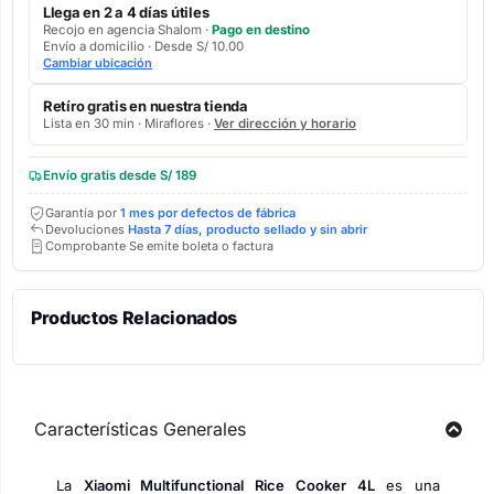
Llega en 2 a 4 días útiles
Recojo en agencia Shalom ·
Pago en destino
Envío a domicilio · Desde S/ 10.00
Cambiar ubicación
Retíro gratis en nuestra tienda
Lista en 30 min · Miraflores ·
Ver dirección y horario
Envío gratis desde S/ 189
Garantía por
1 mes por defectos de fábrica
Devoluciones
Hasta 7 días, producto sellado y sin abrir
Comprobante Se emite boleta o factura
Productos Relacionados
Características Generales
La
Xiaomi Multifunctional Rice Cooker 4L
es una