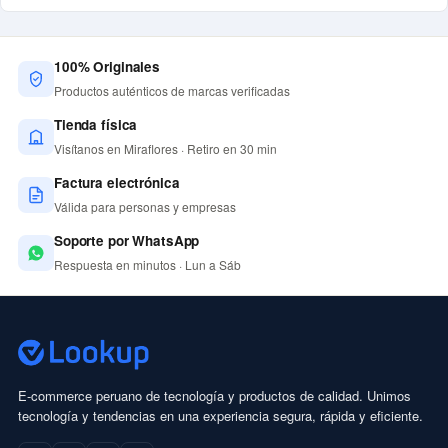
100% Originales
Productos auténticos de marcas verificadas
Tienda física
Visítanos en Miraflores · Retiro en 30 min
Factura electrónica
Válida para personas y empresas
Soporte por WhatsApp
Respuesta en minutos · Lun a Sáb
E-commerce peruano de tecnología y productos de calidad. Unimos
tecnología y tendencias en una experiencia segura, rápida y eficiente.