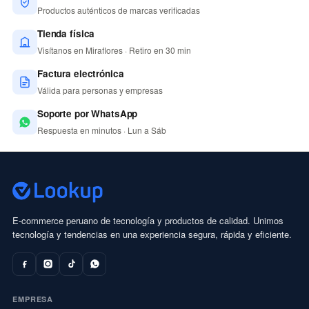
Productos auténticos de marcas verificadas
Tienda física
Visítanos en Miraflores · Retiro en 30 min
Factura electrónica
Válida para personas y empresas
Soporte por WhatsApp
Respuesta en minutos · Lun a Sáb
E-commerce peruano de tecnología y productos de calidad. Unimos
tecnología y tendencias en una experiencia segura, rápida y eficiente.
EMPRESA