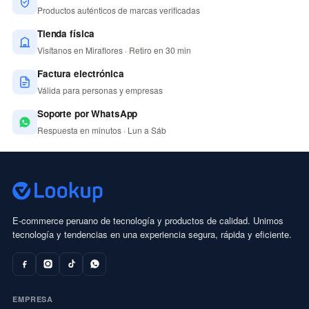
Productos auténticos de marcas verificadas
Tienda física
Visítanos en Miraflores · Retiro en 30 min
Factura electrónica
Válida para personas y empresas
Soporte por WhatsApp
Respuesta en minutos · Lun a Sáb
E-commerce peruano de tecnología y productos de calidad. Unimos
tecnología y tendencias en una experiencia segura, rápida y eficiente.
EMPRESA