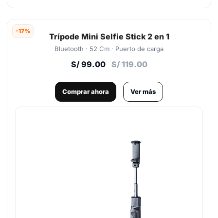
-17%
Trípode Mini Selfie Stick 2 en 1
Bluetooth · 52 Cm · Puerto de carga
S/ 99.00
S/ 119.00
Comprar ahora
Ver más