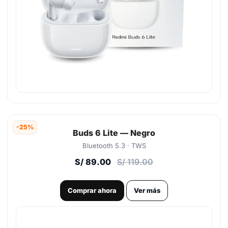
-25%
Buds 6 Lite — Negro
Bluetooth 5.3 · TWS
S/ 89.00
S/ 119.00
Comprar ahora
Ver más