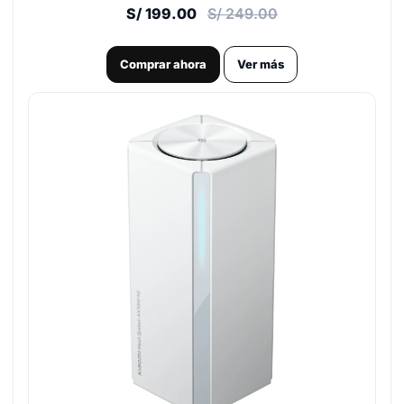
S/ 199.00
S/ 249.00
Comprar ahora
Ver más