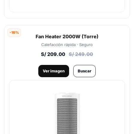
-16%
Fan Heater 2000W (Torre)
Calefacción rápida · Seguro
S/ 209.00
S/ 249.00
Ver imagen
Buscar