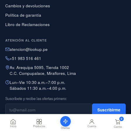
Cambios y devoluciones
Política de garantía
Libro de Reclamaciones
ATENCIÓN AL CLIENTE
atencion@lookup.pe
+51 983 516 461
Av. Arequipa 5095, Tienda 1002
C.C. Compupalace, Miraflores, Lima
Lun–Vie 10:30 a.m.–7:00 p.m.
Sábados 11:30 a.m.–4:00 p.m.
Suscríbete y recibe las ofertas primero:
Suscribirme
0
Inicio
Productos
Cuenta
Carrito
Ofertas