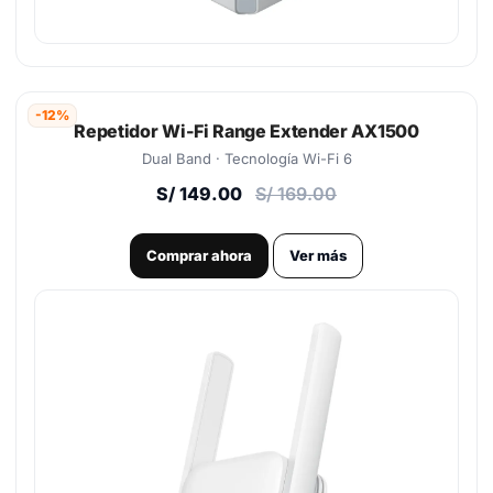
-12%
Repetidor Wi-Fi Range Extender AX1500
Dual Band · Tecnología Wi-Fi 6
S/ 149.00
S/ 169.00
Comprar ahora
Ver más