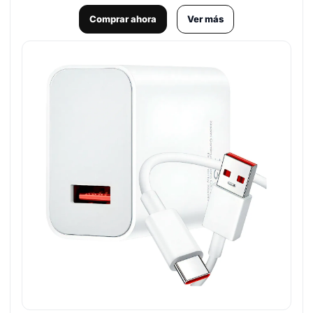
Comprar ahora
Ver más