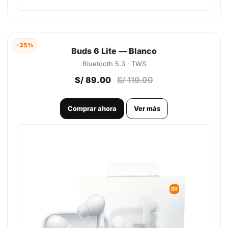
-25%
Buds 6 Lite — Blanco
Bluetooth 5.3 · TWS
S/ 89.00
S/ 119.00
Comprar ahora
Ver más