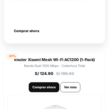
Wi-Fi 6 (802.11ax)
OFDMA + MU-MIMO
Mesh escalable
Comprar ahora
Más información
-37%
Router Xiaomi Mesh Wi-Fi AC1200 (1-Pack)
Banda Dual 1200 Mbps · Cobertura Total
S/ 124.90
S/ 199.00
Comprar ahora
Ver más