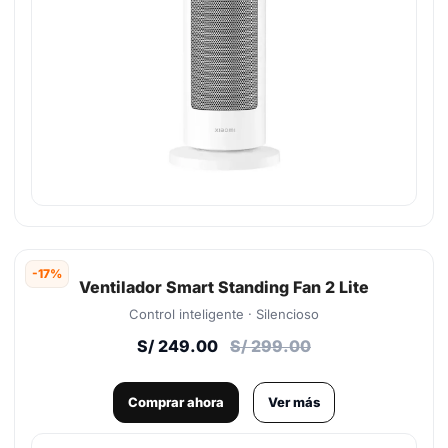
-17%
Ventilador Smart Standing Fan 2 Lite
Control inteligente · Silencioso
S/ 249.00
S/ 299.00
Comprar ahora
Ver más