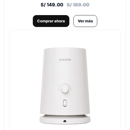
S/ 149.00
S/ 189.00
Comprar ahora
Ver más