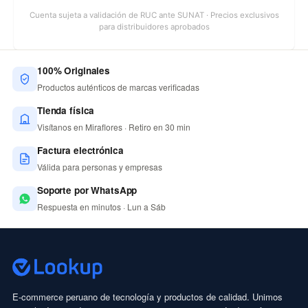
Cuenta sujeta a validación de RUC ante SUNAT · Precios exclusivos
para distribuidores aprobados
100% Originales
Productos auténticos de marcas verificadas
Tienda física
Visítanos en Miraflores · Retiro en 30 min
Factura electrónica
Válida para personas y empresas
Soporte por WhatsApp
Respuesta en minutos · Lun a Sáb
E-commerce peruano de tecnología y productos de calidad. Unimos