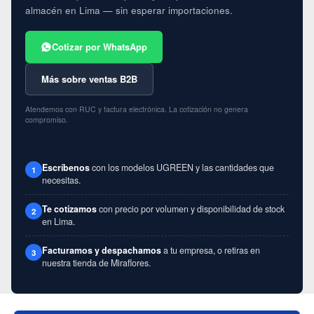
almacén en Lima — sin esperar importaciones.
Cotizar por WhatsApp
Más sobre ventas B2B
Atendemos con RUC y factura electrónica. La cotización no genera
compromiso.
Escríbenos
con los modelos UGREEN y las cantidades que
1
necesitas.
Te cotizamos
con precio por volumen y disponibilidad de stock
2
en Lima.
Facturamos y despachamos
a tu empresa, o retiras en
3
nuestra tienda de Miraflores.