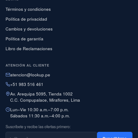
Términos y condiciones
Política de privacidad
Cambios y devoluciones
Política de garantía
Libro de Reclamaciones
ATENCIÓN AL CLIENTE
atencion@lookup.pe
+51 983 516 461
Av. Arequipa 5095, Tienda 1002
C.C. Compupalace, Miraflores, Lima
Lun–Vie 10:30 a.m.–7:00 p.m.
Sábados 11:30 a.m.–4:00 p.m.
Suscríbete y recibe las ofertas primero: