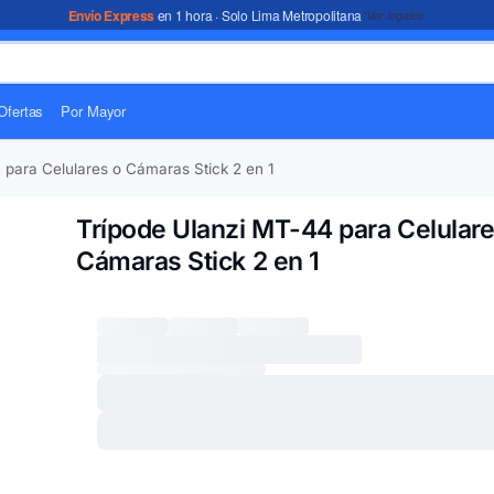
Envío Express
en 1 hora · Solo Lima Metropolitana
*Ver legales
Ofertas
Por Mayor
 para Celulares o Cámaras Stick 2 en 1
Trípode Ulanzi MT-44 para Celulare
Cámaras Stick 2 en 1