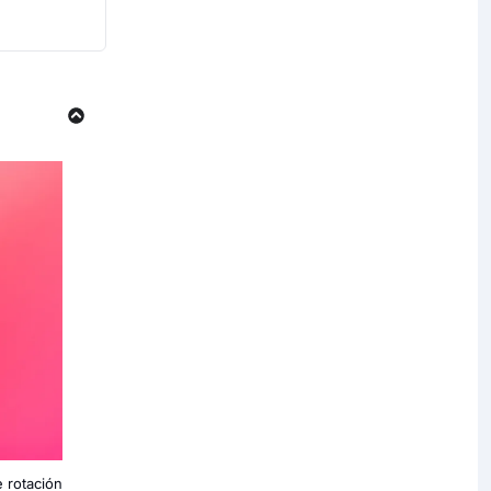
 rotación