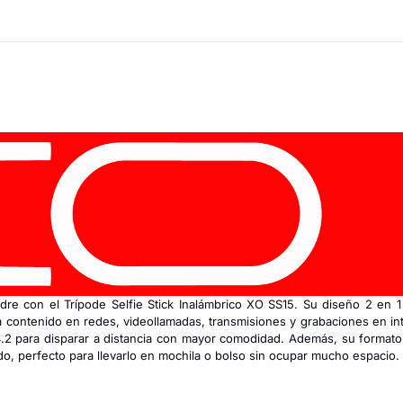
dre con el Trípode Selfie Stick Inalámbrico XO SS15. Su diseño 2 en 1
ra contenido en redes, videollamadas, transmisiones y grabaciones en in
 4.2 para disparar a distancia con mayor comodidad. Además, su formato
ado, perfecto para llevarlo en mochila o bolso sin ocupar mucho espacio.