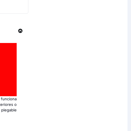
 funciona
teriores o
 plegable