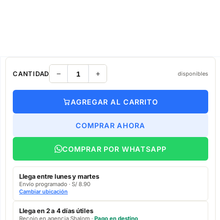
CANTIDAD
disponibles
AGREGAR AL CARRITO
COMPRAR AHORA
COMPRAR POR WHATSAPP
Llega entre lunes y martes
Envío programado · S/ 8.90
Cambiar ubicación
Llega en 2 a 4 días útiles
Recojo en agencia Shalom ·
Pago en destino