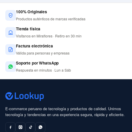
100% Originales
Productos auténticos de marcas verificadas
Tienda física
Visítanos en Miraflores · Retiro en 30 min
Factura electrónica
Válida para personas y empresas
Soporte por WhatsApp
Respuesta en minutos · Lun a Sáb
E-commerce peruano de tecnología y productos de calidad. Unimos
tecnología y tendencias en una experiencia segura, rápida y eficiente.