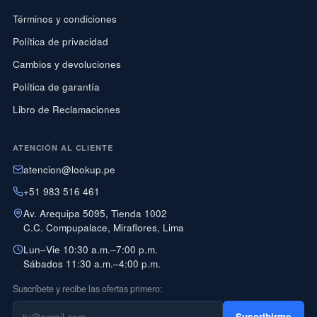
Términos y condiciones
Política de privacidad
Cambios y devoluciones
Política de garantía
Libro de Reclamaciones
ATENCIÓN AL CLIENTE
atencion@lookup.pe
+51 983 516 461
Av. Arequipa 5095, Tienda 1002
C.C. Compupalace, Miraflores, Lima
Lun–Vie 10:30 a.m.–7:00 p.m.
Sábados 11:30 a.m.–4:00 p.m.
Suscríbete y recibe las ofertas primero:
Suscribirme