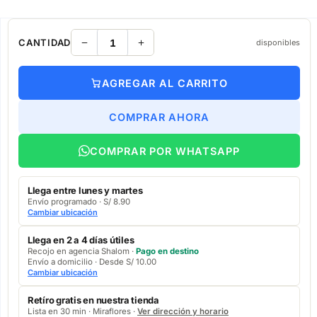
CANTIDAD
disponibles
AGREGAR AL CARRITO
COMPRAR AHORA
COMPRAR POR WHATSAPP
Llega entre lunes y martes
Envío programado · S/ 8.90
Cambiar ubicación
Llega en 2 a 4 días útiles
Recojo en agencia Shalom ·
Pago en destino
Envío a domicilio · Desde S/ 10.00
Cambiar ubicación
Retíro gratis en nuestra tienda
Lista en 30 min · Miraflores ·
Ver dirección y horario