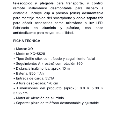
telescópico y plegable
para transporte, y
control
remoto inalámbrico desmontable
para disparo a
distancia. Incluye
clip a presión (click) desmontable
para montaje rápido del smartphone y
doble zapata fría
para añadir accesorios como micrófono o luz LED.
Fabricado en
aluminio y plástico
, con base
antideslizante
para mayor estabilidad.
FICHA TÉCNICA
• Marca: XO
• Modelo: XO-SS28
• Tipo: Selfie stick con trípode y seguimiento facial
• Seguimiento: AI (rostro) con rotación 360
• Distancia inalámbrica: aprox. 10 m
• Batería: 850 mAh
• Entrada de carga: 5V/1A
• Altura desplegada: 176 cm
• Dimensiones del producto (aprox.): 8.8 × 5.08 ×
37.65 cm
• Material: Aleación de aluminio
• Soporte: pinza de teléfono desmontable y ajustable