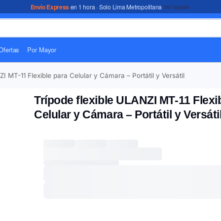
Envío Express
en 1 hora · Solo Lima Metropolitana
*Ver legales
Ofertas
Por Mayor
I MT-11 Flexible para Celular y Cámara – Portátil y Versátil
Trípode flexible ULANZI MT-11 Flexi
Celular y Cámara – Portátil y Versáti