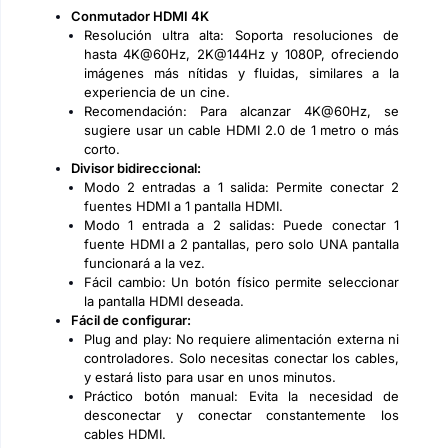
Conmutador HDMI 4K
Resolución ultra alta: Soporta resoluciones de
hasta 4K@60Hz, 2K@144Hz y 1080P, ofreciendo
imágenes más nítidas y fluidas, similares a la
experiencia de un cine.
Recomendación: Para alcanzar 4K@60Hz, se
sugiere usar un cable HDMI 2.0 de 1 metro o más
corto.
Divisor bidireccional:
Modo 2 entradas a 1 salida: Permite conectar 2
fuentes HDMI a 1 pantalla HDMI.
Modo 1 entrada a 2 salidas: Puede conectar 1
fuente HDMI a 2 pantallas, pero solo UNA pantalla
funcionará a la vez.
Fácil cambio: Un botón físico permite seleccionar
la pantalla HDMI deseada.
Fácil de configurar:
Plug and play: No requiere alimentación externa ni
controladores. Solo necesitas conectar los cables,
y estará listo para usar en unos minutos.
Práctico botón manual: Evita la necesidad de
desconectar y conectar constantemente los
cables HDMI.