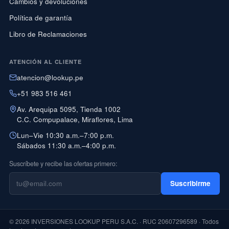
Cambios y devoluciones
Política de garantía
Libro de Reclamaciones
ATENCIÓN AL CLIENTE
atencion@lookup.pe
+51 983 516 461
Av. Arequipa 5095, Tienda 1002
C.C. Compupalace, Miraflores, Lima
Lun–Vie 10:30 a.m.–7:00 p.m.
Sábados 11:30 a.m.–4:00 p.m.
Suscríbete y recibe las ofertas primero:
Suscribirme
© 2026 INVERSIONES LOOKUP PERU S.A.C. · RUC 20607296589 · Todos