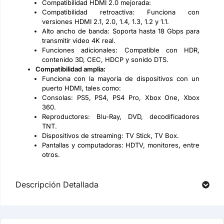
Compatibilidad HDMI 2.0 mejorada:
Compatibilidad retroactiva: Funciona con
versiones HDMI 2.1, 2.0, 1.4, 1.3, 1.2 y 1.1.
Alto ancho de banda: Soporta hasta 18 Gbps para
transmitir video 4K real.
Funciones adicionales: Compatible con HDR,
contenido 3D, CEC, HDCP y sonido DTS.
Compatibilidad amplia:
Funciona con la mayoría de dispositivos con un
puerto HDMI, tales como:
Consolas: PS5, PS4, PS4 Pro, Xbox One, Xbox
360.
Reproductores: Blu-Ray, DVD, decodificadores
TNT.
Dispositivos de streaming: TV Stick, TV Box.
Pantallas y computadoras: HDTV, monitores, entre
otros.
Descripción Detallada