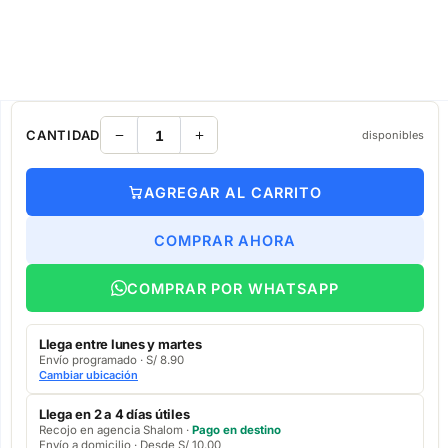
CANTIDAD
disponibles
AGREGAR AL CARRITO
COMPRAR AHORA
COMPRAR POR WHATSAPP
Llega entre lunes y martes
Envío programado · S/ 8.90
Cambiar ubicación
Llega en 2 a 4 días útiles
Recojo en agencia Shalom ·
Pago en destino
Envío a domicilio · Desde S/ 10.00