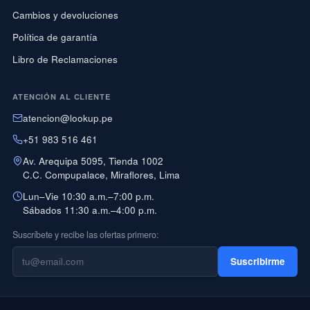
Cambios y devoluciones
Política de garantía
Libro de Reclamaciones
ATENCIÓN AL CLIENTE
atencion@lookup.pe
+51 983 516 461
Av. Arequipa 5095, Tienda 1002
C.C. Compupalace, Miraflores, Lima
Lun–Vie 10:30 a.m.–7:00 p.m.
Sábados 11:30 a.m.–4:00 p.m.
Suscríbete y recibe las ofertas primero:
Suscribirme