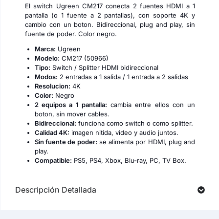
El switch Ugreen CM217 conecta 2 fuentes HDMI a 1
pantalla (o 1 fuente a 2 pantallas), con soporte 4K y
cambio con un boton. Bidireccional, plug and play, sin
fuente de poder. Color negro.
Marca:
Ugreen
Modelo:
CM217 (50966)
Tipo:
Switch / Splitter HDMI bidireccional
Modos:
2 entradas a 1 salida / 1 entrada a 2 salidas
Resolucion:
4K
Color:
Negro
2 equipos a 1 pantalla:
cambia entre ellos con un
boton, sin mover cables.
Bidireccional:
funciona como switch o como splitter.
Calidad 4K:
imagen nitida, video y audio juntos.
Sin fuente de poder:
se alimenta por HDMI, plug and
play.
Compatible:
PS5, PS4, Xbox, Blu-ray, PC, TV Box.
Descripción Detallada