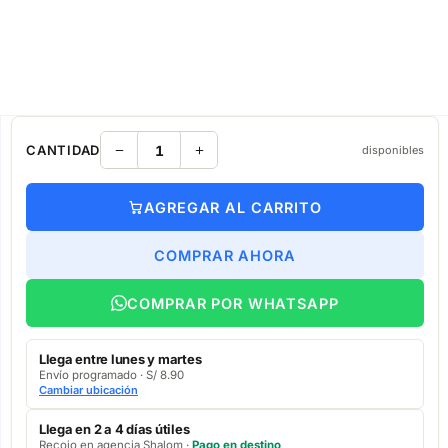
CANTIDAD
disponibles
AGREGAR AL CARRITO
COMPRAR AHORA
COMPRAR POR WHATSAPP
Llega entre lunes y martes
Envío programado · S/ 8.90
Cambiar ubicación
Llega en 2 a 4 días útiles
Recojo en agencia Shalom ·
Pago en destino