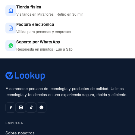
Tienda física
Visítanos en Miraflores · Retiro en 30 min
Factura electrónica
Válida para personas y empresas
Soporte por WhatsApp
Respuesta en minutos · Lun a Sáb
E-commerce peruano de tecnología y productos de calidad. Unimos
tecnología y tendencias en una experiencia segura, rápida y eficiente.
EMPRESA
Sobre nosotros