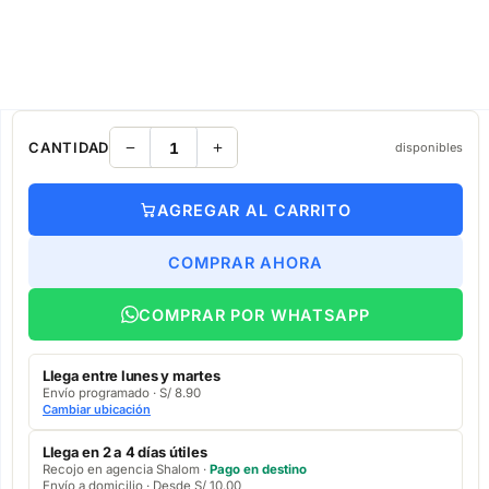
CANTIDAD
disponibles
AGREGAR AL CARRITO
COMPRAR AHORA
COMPRAR POR WHATSAPP
Llega entre lunes y martes
Envío programado · S/ 8.90
Cambiar ubicación
Llega en 2 a 4 días útiles
Recojo en agencia Shalom ·
Pago en destino
Envío a domicilio · Desde S/ 10.00