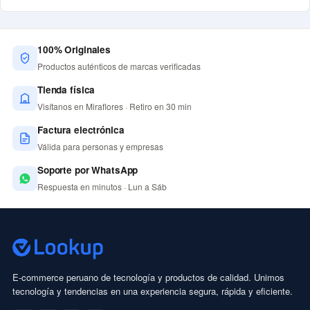
100% Originales
Productos auténticos de marcas verificadas
Tienda física
Visítanos en Miraflores · Retiro en 30 min
Factura electrónica
Válida para personas y empresas
Soporte por WhatsApp
Respuesta en minutos · Lun a Sáb
E-commerce peruano de tecnología y productos de calidad. Unimos
tecnología y tendencias en una experiencia segura, rápida y eficiente.