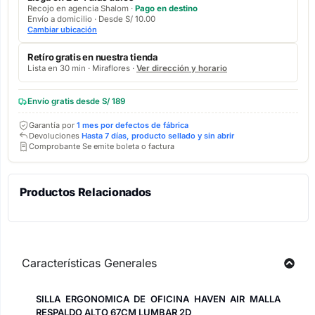
Recojo en agencia Shalom ·
Pago en destino
Envío a domicilio · Desde S/ 10.00
Cambiar ubicación
Retíro gratis en nuestra tienda
Lista en 30 min · Miraflores ·
Ver dirección y horario
Envío gratis desde S/ 189
Garantía por
1 mes por defectos de fábrica
Devoluciones
Hasta 7 días, producto sellado y sin abrir
Comprobante Se emite boleta o factura
Productos Relacionados
Características Generales
SILLA ERGONOMICA DE OFICINA HAVEN AIR MALLA
RESPALDO ALTO 67CM LUMBAR 2D