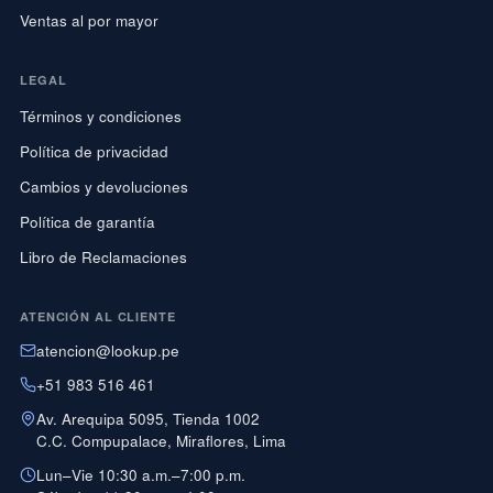
Ventas al por mayor
LEGAL
Términos y condiciones
Política de privacidad
Cambios y devoluciones
Política de garantía
Libro de Reclamaciones
ATENCIÓN AL CLIENTE
atencion@lookup.pe
+51 983 516 461
Av. Arequipa 5095, Tienda 1002
C.C. Compupalace, Miraflores, Lima
Lun–Vie 10:30 a.m.–7:00 p.m.