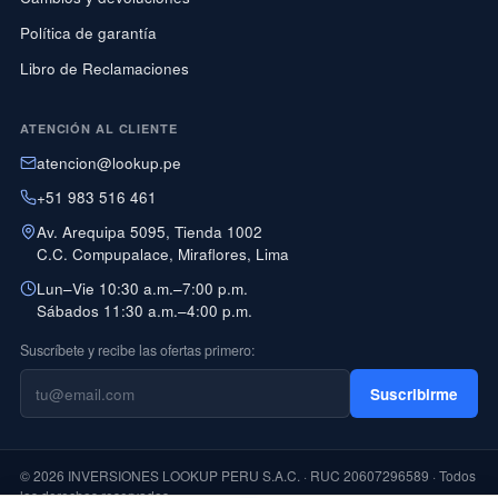
Política de garantía
Libro de Reclamaciones
ATENCIÓN AL CLIENTE
atencion@lookup.pe
+51 983 516 461
Av. Arequipa 5095, Tienda 1002
C.C. Compupalace, Miraflores, Lima
Lun–Vie 10:30 a.m.–7:00 p.m.
Sábados 11:30 a.m.–4:00 p.m.
Suscríbete y recibe las ofertas primero:
Suscribirme
© 2026 INVERSIONES LOOKUP PERU S.A.C. · RUC 20607296589 · Todos
los derechos reservados