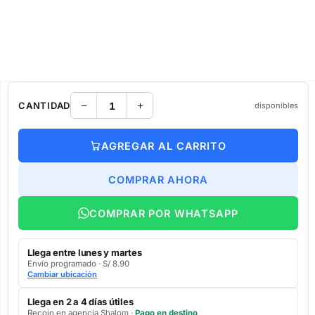
CANTIDAD
disponibles
AGREGAR AL CARRITO
COMPRAR AHORA
COMPRAR POR WHATSAPP
Llega entre lunes y martes
Envío programado · S/ 8.90
Cambiar ubicación
Llega en 2 a 4 días útiles
Recojo en agencia Shalom ·
Pago en destino