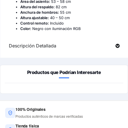
Área del asiento:
53 – 58 cm
Altura del respaldo:
82 cm
Anchura de hombros:
55 cm
Altura ajustable:
40 – 50 cm
Control remoto:
Incluido
Color:
Negro con iluminación RGB
Descripción Detallada
Productos que Podrían Interesarte
100% Originales
Productos auténticos de marcas verificadas
Tienda física