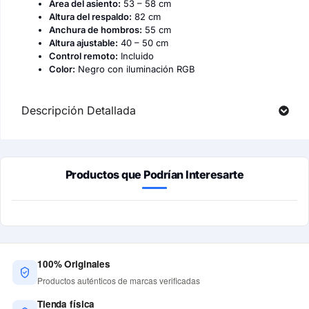
Área del asiento:
53 – 58 cm
Altura del respaldo:
82 cm
Anchura de hombros:
55 cm
Altura ajustable:
40 – 50 cm
Control remoto:
Incluido
Color:
Negro con iluminación RGB
Descripción Detallada
Productos que Podrían Interesarte
100% Originales
Productos auténticos de marcas verificadas
Tienda física