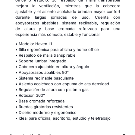
office o estudio. Su respaldo de malla transpirable
mejora la ventilación, mientras que la cabecera
ajustable y el asiento acolchado brindan mayor confort
durante largas jornadas de uso. Cuenta con
apoyabrazos abatibles, sistema reclinable, regulación
de altura y base cromada reforzada para una
experiencia más cómoda, estable y funcional.
• Modelo: Haven L1
• Silla ergonómica para oficina y home office
• Respaldo de malla transpirable
• Soporte lumbar integrado
• Cabecera ajustable en altura y ángulo
• Apoyabrazos abatibles 90°
• Sistema reclinable basculante
• Asiento acolchado con espuma de alta densidad
• Regulación de altura con pistón a gas
• Rotación 360°
• Base cromada reforzada
• Ruedas giratorias resistentes
• Diseño moderno y ergonómico
• Ideal para oficina, escritorio, estudio y teletrabajo