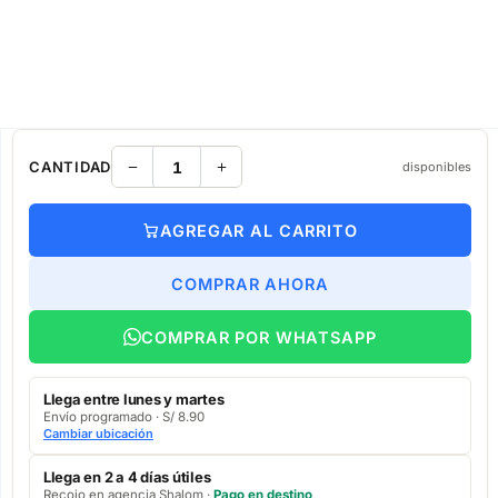
CANTIDAD
disponibles
AGREGAR AL CARRITO
COMPRAR AHORA
COMPRAR POR WHATSAPP
Llega entre lunes y martes
Envío programado · S/ 8.90
Cambiar ubicación
Llega en 2 a 4 días útiles
Recojo en agencia Shalom ·
Pago en destino