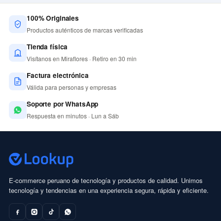
100% Originales
Productos auténticos de marcas verificadas
Tienda física
Visítanos en Miraflores · Retiro en 30 min
Factura electrónica
Válida para personas y empresas
Soporte por WhatsApp
Respuesta en minutos · Lun a Sáb
E-commerce peruano de tecnología y productos de calidad. Unimos
tecnología y tendencias en una experiencia segura, rápida y eficiente.