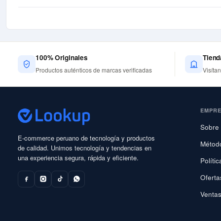
100% Originales
Tiend
Productos auténticos de marcas verificadas
Visíta
EMPR
Sobre 
E-commerce peruano de tecnología y productos
Métod
de calidad. Unimos tecnología y tendencias en
una experiencia segura, rápida y eficiente.
Políti
Oferta
Ventas