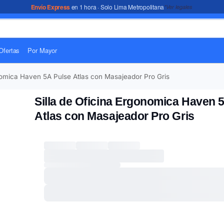
Envío Express
en 1 hora · Solo Lima Metropolitana
*Ver legales
Ofertas
Por Mayor
onomica Haven 5A Pulse Atlas con Masajeador Pro Gris
Silla de Oficina Ergonomica Haven 
Atlas con Masajeador Pro Gris