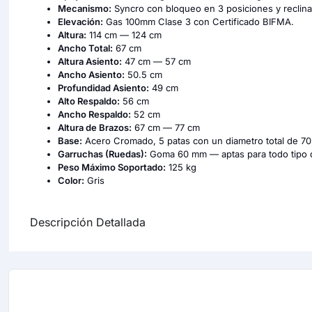
Mecanismo:
Syncro con bloqueo en 3 posiciones y reclina
Elevación:
Gas 100mm Clase 3 con Certificado BIFMA.
Altura:
114 cm — 124 cm
Ancho Total:
67 cm
Altura Asiento:
47 cm — 57 cm
Ancho Asiento:
50.5 cm
Profundidad Asiento:
49 cm
Alto Respaldo:
56 cm
Ancho Respaldo:
52 cm
Altura de Brazos:
67 cm — 77 cm
Base:
Acero Cromado, 5 patas con un diametro total de 7
Garruchas (Ruedas):
Goma 60 mm — aptas para todo tipo d
Peso Máximo Soportado:
125 kg
Color:
Gris
Descripción Detallada