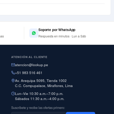
Soporte por WhatsApp
sas
Respuesta en minutos · Lun a Sáb
ATENCIÓN AL CLIENTE
atencion@lookup.pe
+51 983 516 461
Av. Arequipa 5095, Tienda 1002
C.C. Compupalace, Miraflores, Lima
Lun–Vie 10:30 a.m.–7:00 p.m.
Sábados 11:30 a.m.–4:00 p.m.
Suscríbete y recibe las ofertas primero: