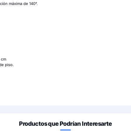
ción máxima de 140°.
0 cm
e piso.
Productos que Podrían Interesarte