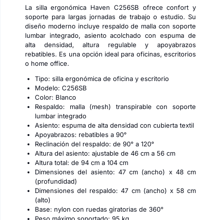
La silla ergonómica Haven C256SB ofrece confort y
soporte para largas jornadas de trabajo o estudio. Su
diseño moderno incluye respaldo de malla con soporte
lumbar integrado, asiento acolchado con espuma de
alta densidad, altura regulable y apoyabrazos
rebatibles. Es una opción ideal para oficinas, escritorios
o home office.
Tipo: silla ergonómica de oficina y escritorio
Modelo: C256SB
Color: Blanco
Respaldo: malla (mesh) transpirable con soporte
lumbar integrado
Asiento: espuma de alta densidad con cubierta textil
Apoyabrazos: rebatibles a 90°
Reclinación del respaldo: de 90° a 120°
Altura del asiento: ajustable de 46 cm a 56 cm
Altura total: de 94 cm a 104 cm
Dimensiones del asiento: 47 cm (ancho) x 48 cm
(profundidad)
Dimensiones del respaldo: 47 cm (ancho) x 58 cm
(alto)
Base: nylon con ruedas giratorias de 360°
Peso máximo soportado: 95 kg