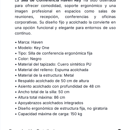
La
Silla de Conferencia Haven Key
ha sido diseñada
para ofrecer comodidad, soporte ergonómico y una
imagen profesional en espacios como salas de
reuniones, recepción, conferencias y oficinas
corporativas. Su diseño fijo y acolchado la convierte en
una opción funcional y elegante para entornos de uso
continuo.
• Marca: Haven
• Modelo: Key One
• Tipo: Silla de conferencia ergonómica fija
• Color: Negro
• Material del tapizado: Cuero sintético PU
• Material del relleno: Espuma acolchada
• Material de la estructura: Metal
• Respaldo acolchado de 50 cm de altura
• Asiento acolchado con profundidad de 48 cm
• Ancho total de la silla: 50 cm
• Altura total máxima: 86 cm
• Apoyabrazos acolchados integrados
• Diseño ergonómico de estructura fija, no giratoria
• Capacidad máxima de carga: 150 kg