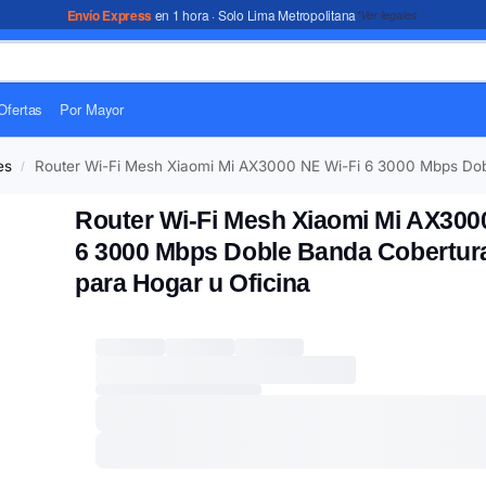
Envío Express
en 1 hora · Solo Lima Metropolitana
*Ver legales
Ofertas
Por Mayor
es
Router Wi-Fi Mesh Xiaomi Mi AX3000 NE Wi-Fi 6 3000 Mbps Dobl
/
Router Wi-Fi Mesh Xiaomi Mi AX300
6 3000 Mbps Doble Banda Cobertura
para Hogar u Oficina