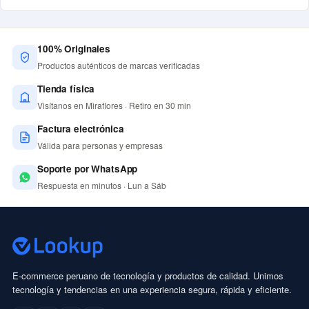
100% Originales
Productos auténticos de marcas verificadas
Tienda física
Visítanos en Miraflores · Retiro en 30 min
Factura electrónica
Válida para personas y empresas
Soporte por WhatsApp
Respuesta en minutos · Lun a Sáb
E-commerce peruano de tecnología y productos de calidad. Unimos
tecnología y tendencias en una experiencia segura, rápida y eficiente.