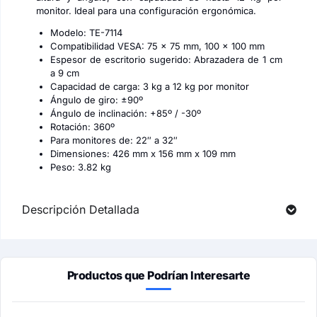
monitor. Ideal para una configuración ergonómica.
Modelo: TE-7114
Compatibilidad VESA: 75 x 75 mm, 100 x 100 mm
Espesor de escritorio sugerido: Abrazadera de 1 cm
a 9 cm
Capacidad de carga: 3 kg a 12 kg por monitor
Ángulo de giro: ±90º
Ángulo de inclinación: +85º / -30º
Rotación: 360º
Para monitores de: 22″ a 32″
Dimensiones: 426 mm x 156 mm x 109 mm
Peso: 3.82 kg
Descripción Detallada
Productos que Podrían Interesarte