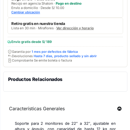
Recojo en agencia Shalom ·
Pago en destino
Envío a domicilio · Desde S/ 10.00
Cambiar ubicación
Retíro gratis en nuestra tienda
Lista en 30 min · Miraflores ·
Ver dirección y horario
Envío gratis desde S/ 189
Garantía por
1 mes por defectos de fábrica
Devoluciones
Hasta 7 días, producto sellado y sin abrir
Comprobante Se emite boleta o factura
Productos Relacionados
Características Generales
Soporte para 2 monitores de 22″ a 32″, ajustable en
altura y ángulo, con capacidad de hasta 12 kg por