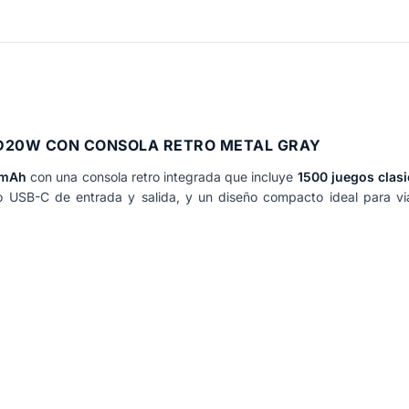
D20W CON CONSOLA RETRO METAL GRAY
0mAh
con una consola retro integrada que incluye
1500 juegos clas
rto USB-C de entrada y salida, y un diseño compacto ideal para via