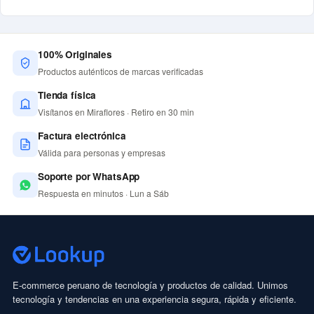
100% Originales
Productos auténticos de marcas verificadas
Tienda física
Visítanos en Miraflores · Retiro en 30 min
Factura electrónica
Válida para personas y empresas
Soporte por WhatsApp
Respuesta en minutos · Lun a Sáb
E-commerce peruano de tecnología y productos de calidad. Unimos
tecnología y tendencias en una experiencia segura, rápida y eficiente.