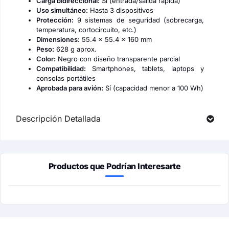
Carga bidireccional:
Sí (entrada/salida rápida)
Uso simultáneo:
Hasta 3 dispositivos
Protección:
9 sistemas de seguridad (sobrecarga,
temperatura, cortocircuito, etc.)
Dimensiones:
55.4 × 55.4 × 160 mm
Peso:
628 g aprox.
Color:
Negro con diseño transparente parcial
Compatibilidad:
Smartphones, tablets, laptops y
consolas portátiles
Aprobada para avión:
Sí (capacidad menor a 100 Wh)
Descripción Detallada
Productos que Podrían Interesarte