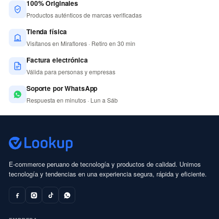
100% Originales
Productos auténticos de marcas verificadas
Tienda física
Visítanos en Miraflores · Retiro en 30 min
Factura electrónica
Válida para personas y empresas
Soporte por WhatsApp
Respuesta en minutos · Lun a Sáb
E-commerce peruano de tecnología y productos de calidad. Unimos
tecnología y tendencias en una experiencia segura, rápida y eficiente.