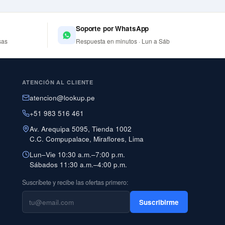
Soporte por WhatsApp
sas
Respuesta en minutos · Lun a Sáb
ATENCIÓN AL CLIENTE
atencion@lookup.pe
+51 983 516 461
Av. Arequipa 5095, Tienda 1002
C.C. Compupalace, Miraflores, Lima
Lun–Vie 10:30 a.m.–7:00 p.m.
Sábados 11:30 a.m.–4:00 p.m.
Suscríbete y recibe las ofertas primero:
Suscribirme