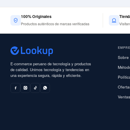
100% Originales
Tiend
Productos auténticos de marcas verificadas
Visíta
EMPR
Sobre 
E-commerce peruano de tecnología y productos
Métod
de calidad. Unimos tecnología y tendencias en
una experiencia segura, rápida y eficiente.
Políti
Oferta
Ventas