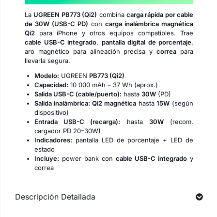
La
UGREEN PB773 (Qi2)
combina
carga rápida por cable
de 30W (USB-C PD)
con
carga inalámbrica magnética
Qi2
para iPhone y otros equipos compatibles. Trae
cable USB-C integrado
,
pantalla digital de porcentaje
,
aro magnético para alineación precisa y
correa
para
llevarla segura.
Modelo:
UGREEN
PB773 (Qi2)
Capacidad:
10 000 mAh – 37 Wh (aprox.)
Salida USB-C (cable/puerto):
hasta
30W
(PD)
Salida inalámbrica:
Qi2 magnética
hasta
15W
(según
dispositivo)
Entrada USB-C (recarga):
hasta
30W
(recom.
cargador PD 20–30W)
Indicadores:
pantalla LED de porcentaje + LED de
estado
Incluye:
power bank con
cable USB-C integrado
y
correa
Descripción Detallada