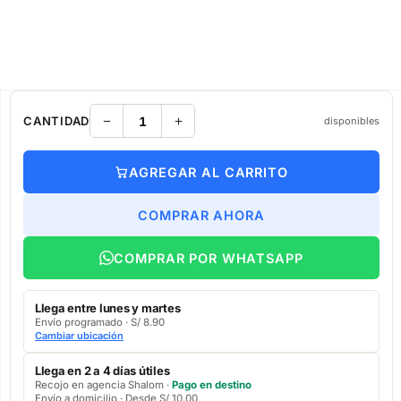
CANTIDAD
disponibles
AGREGAR AL CARRITO
COMPRAR AHORA
COMPRAR POR WHATSAPP
Llega entre lunes y martes
Envío programado · S/ 8.90
Cambiar ubicación
Llega en 2 a 4 días útiles
Recojo en agencia Shalom ·
Pago en destino
Envío a domicilio · Desde S/ 10.00