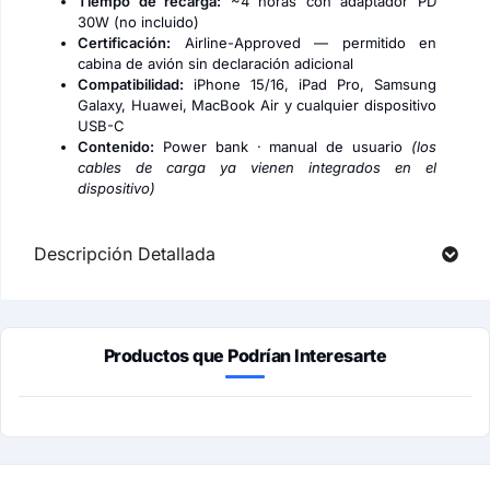
Tiempo de recarga:
~4 horas con adaptador PD
30W (no incluido)
Certificación:
Airline-Approved — permitido en
cabina de avión sin declaración adicional
Compatibilidad:
iPhone 15/16, iPad Pro, Samsung
Galaxy, Huawei, MacBook Air y cualquier dispositivo
USB-C
Contenido:
Power bank · manual de usuario
(los
cables de carga ya vienen integrados en el
dispositivo)
Descripción Detallada
Productos que Podrían Interesarte