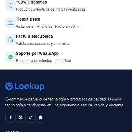
100% Originales
Productos auténticos de marcas verificadas
Tienda física
Visítanos en Miraflores · Retiro en 30 min
Factura electrónica
Válida para personas y empresas
Soporte por WhatsApp
Respuesta en minutos · Lun a Sáb
E-commerce peruano de tecnología y productos de calidad. Unimos
tecnología y tendencias en una experiencia segura, rápida y eficiente.