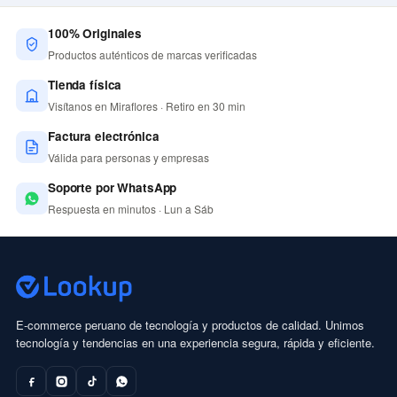
100% Originales
Productos auténticos de marcas verificadas
Tienda física
Visítanos en Miraflores · Retiro en 30 min
Factura electrónica
Válida para personas y empresas
Soporte por WhatsApp
Respuesta en minutos · Lun a Sáb
E-commerce peruano de tecnología y productos de calidad. Unimos
tecnología y tendencias en una experiencia segura, rápida y eficiente.