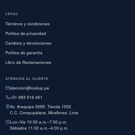
LEGAL
Términos y condiciones
Política de privacidad
Cambios y devoluciones
Política de garantía
Libro de Reclamaciones
ATENCIÓN AL CLIENTE
atencion@lookup.pe
+51 983 516 461
Av. Arequipa 5095, Tienda 1002
C.C. Compupalace, Miraflores, Lima
Lun–Vie 10:30 a.m.–7:00 p.m.
Sábados 11:30 a.m.–4:00 p.m.