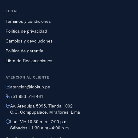
LEGAL
Términos y condiciones
Política de privacidad
Cambios y devoluciones
Política de garantía
Libro de Reclamaciones
ATENCIÓN AL CLIENTE
atencion@lookup.pe
+51 983 516 461
Av. Arequipa 5095, Tienda 1002
C.C. Compupalace, Miraflores, Lima
Lun–Vie 10:30 a.m.–7:00 p.m.
Sábados 11:30 a.m.–4:00 p.m.