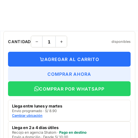
CANTIDAD
disponibles
AGREGAR AL CARRITO
COMPRAR AHORA
COMPRAR POR WHATSAPP
Llega entre lunes y martes
Envío programado · S/ 8.90
Cambiar ubicación
Llega en 2 a 4 días útiles
Recojo en agencia Shalom ·
Pago en destino
Envío a domicilio · Desde S/ 10.00