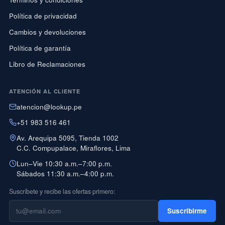
Política de privacidad
Cambios y devoluciones
Política de garantía
Libro de Reclamaciones
ATENCIÓN AL CLIENTE
atencion@lookup.pe
+51 983 516 461
Av. Arequipa 5095, Tienda 1002
C.C. Compupalace, Miraflores, Lima
Lun–Vie 10:30 a.m.–7:00 p.m.
Sábados 11:30 a.m.–4:00 p.m.
Suscríbete y recibe las ofertas primero:
Suscribirme