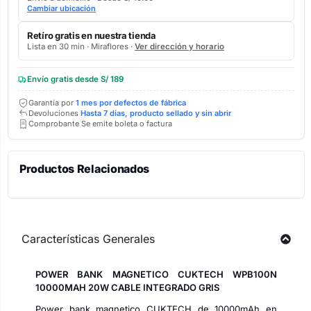
Cambiar ubicación
Retíro gratis en nuestra tienda
Lista en 30 min · Miraflores ·
Ver dirección y horario
Envío gratis desde S/ 189
Garantía por
1 mes por defectos de fábrica
Devoluciones
Hasta 7 días, producto sellado y sin abrir
Comprobante Se emite boleta o factura
Productos Relacionados
Características Generales
POWER BANK MAGNETICO CUKTECH WPB100N
10000MAH 20W CABLE INTEGRADO GRIS
Power bank magnetico CUKTECH de 10000mAh en