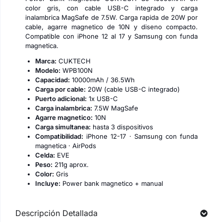
color gris, con cable USB-C integrado y carga
inalambrica MagSafe de 7.5W. Carga rapida de 20W por
cable, agarre magnetico de 10N y diseno compacto.
Compatible con iPhone 12 al 17 y Samsung con funda
magnetica.
Marca:
CUKTECH
Modelo:
WPB100N
Capacidad:
10000mAh / 36.5Wh
Carga por cable:
20W (cable USB-C integrado)
Puerto adicional:
1x USB-C
Carga inalambrica:
7.5W MagSafe
Agarre magnetico:
10N
Carga simultanea:
hasta 3 dispositivos
Compatibilidad:
iPhone 12-17 · Samsung con funda
magnetica · AirPods
Celda:
EVE
Peso:
211g aprox.
Color:
Gris
Incluye:
Power bank magnetico + manual
Descripción Detallada