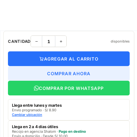
CANTIDAD
disponibles
AGREGAR AL CARRITO
COMPRAR AHORA
COMPRAR POR WHATSAPP
Llega entre lunes y martes
Envío programado · S/ 8.90
Cambiar ubicación
Llega en 2 a 4 días útiles
Recojo en agencia Shalom ·
Pago en destino
Envío a domicilio · Desde S/ 10.00