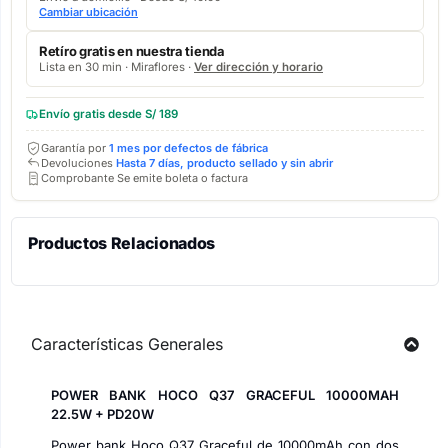
Cambiar ubicación
Retíro gratis en nuestra tienda
Lista en 30 min · Miraflores ·
Ver dirección y horario
Envío gratis desde S/ 189
Garantía por
1 mes por defectos de fábrica
Devoluciones
Hasta 7 días, producto sellado y sin abrir
Comprobante Se emite boleta o factura
Productos Relacionados
Características Generales
POWER BANK HOCO Q37 GRACEFUL 10000MAH
22.5W + PD20W
Power bank Hoco Q37 Graceful de 10000mAh con dos