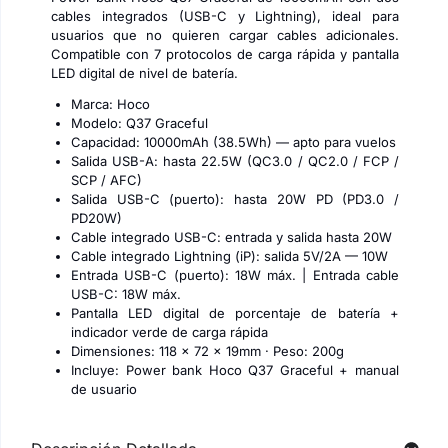
cables integrados (USB-C y Lightning), ideal para
usuarios que no quieren cargar cables adicionales.
Compatible con 7 protocolos de carga rápida y pantalla
LED digital de nivel de batería.
Marca: Hoco
Modelo: Q37 Graceful
Capacidad: 10000mAh (38.5Wh) — apto para vuelos
Salida USB-A: hasta 22.5W (QC3.0 / QC2.0 / FCP /
SCP / AFC)
Salida USB-C (puerto): hasta 20W PD (PD3.0 /
PD20W)
Cable integrado USB-C: entrada y salida hasta 20W
Cable integrado Lightning (iP): salida 5V/2A — 10W
Entrada USB-C (puerto): 18W máx. | Entrada cable
USB-C: 18W máx.
Pantalla LED digital de porcentaje de batería +
indicador verde de carga rápida
Dimensiones: 118 × 72 × 19mm · Peso: 200g
Incluye: Power bank Hoco Q37 Graceful + manual
de usuario