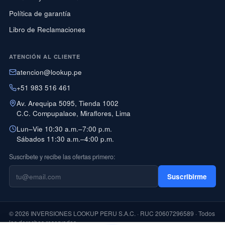
Política de garantía
Libro de Reclamaciones
ATENCIÓN AL CLIENTE
atencion@lookup.pe
+51 983 516 461
Av. Arequipa 5095, Tienda 1002
C.C. Compupalace, Miraflores, Lima
Lun–Vie 10:30 a.m.–7:00 p.m.
Sábados 11:30 a.m.–4:00 p.m.
Suscríbete y recibe las ofertas primero:
Suscribirme
© 2026 INVERSIONES LOOKUP PERU S.A.C. · RUC 20607296589 · Todos
los derechos reservados