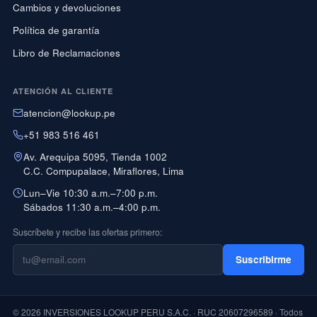
Cambios y devoluciones
Política de garantía
Libro de Reclamaciones
ATENCIÓN AL CLIENTE
atencion@lookup.pe
+51 983 516 461
Av. Arequipa 5095, Tienda 1002
C.C. Compupalace, Miraflores, Lima
Lun–Vie 10:30 a.m.–7:00 p.m.
Sábados 11:30 a.m.–4:00 p.m.
Suscríbete y recibe las ofertas primero:
Suscribirme
© 2026 INVERSIONES LOOKUP PERU S.A.C. · RUC 20607296589 · Todos