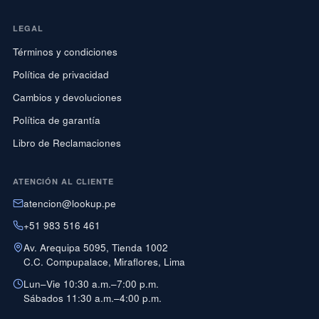
LEGAL
Términos y condiciones
Política de privacidad
Cambios y devoluciones
Política de garantía
Libro de Reclamaciones
ATENCIÓN AL CLIENTE
atencion@lookup.pe
+51 983 516 461
Av. Arequipa 5095, Tienda 1002
C.C. Compupalace, Miraflores, Lima
Lun–Vie 10:30 a.m.–7:00 p.m.
Sábados 11:30 a.m.–4:00 p.m.